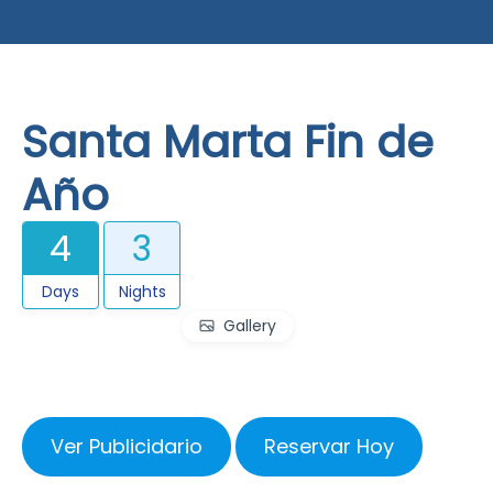
Santa Marta Fin de
Año
4
3
Days
Nights
Gallery
Ver Publicidario
Reservar Hoy