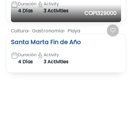
Duración
Activity
4 Días
3 Activities
COP1329000
Cultura
Gastronomía
Playa
Santa Marta Fin de Año
Duración
Activity
4 Días
3 Activities