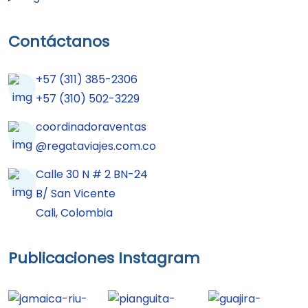
Contáctanos
+57 (311) 385-2306
+57 (310) 502-3229
coordinadoraventas
@regataviajes.com.co
Calle 30 N # 2 BN-24
B/ San Vicente
Cali, Colombia
Publicaciones Instagram