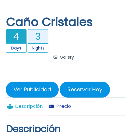
Caño Cristales
4
3
Days
Nights
Gallery
Ver Publicidad
Reservar Hoy
Descripción
Precio
Descripción