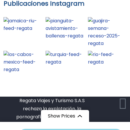
Publicaciones Instagram
Regata Viajes y Turismo S.A.S
rechaza la explotación, la
Show Prices
pornografía, el turismo sexual y
demás formas de abuso sexual con