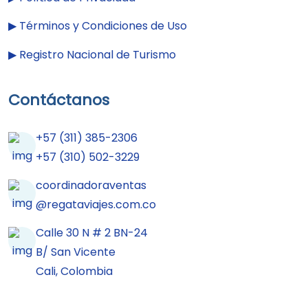
▶︎
Términos y Condiciones de Uso
▶︎
Registro Nacional de Turismo
Contáctanos
+57 (311) 385-2306
+57 (310) 502-3229
coordinadoraventas
@regataviajes.com.co
Calle 30 N # 2 BN-24
B/ San Vicente
Cali, Colombia