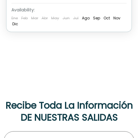
Availability:
Ene
Feb
Mar
Abr
May
Jun
Jul
Ago
Sep
Oct
Nov
Dic
Recibe Toda La Información
DE NUESTRAS SALIDAS