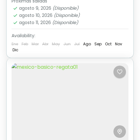
Próximas salidas
agosto 9, 2026
(Disponible)
agosto 10, 2026
(Disponible)
agosto 11, 2026
(Disponible)
Availability:
Ene
Feb
Mar
Abr
May
Jun
Jul
Ago
Sep
Oct
Nov
Dic