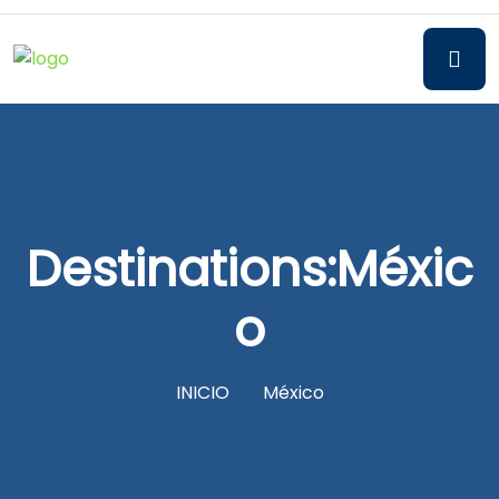
Destinations:Méxic
O
INICIO
México