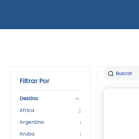
Filtrar Por
Destino
Africa
2
Argentina
1
Aruba
1