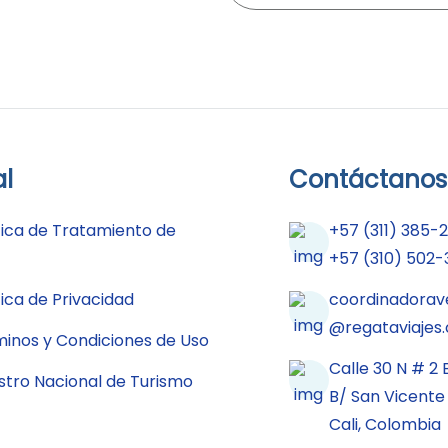
al
Contáctanos
tica de Tratamiento de
+57 (311) 385-
+57 (310) 502-
tica de Privacidad
coordinadorav
@regataviajes
inos y Condiciones de Uso
Calle 30 N # 2
stro Nacional de Turismo
B/ San Vicente
Cali, Colombia