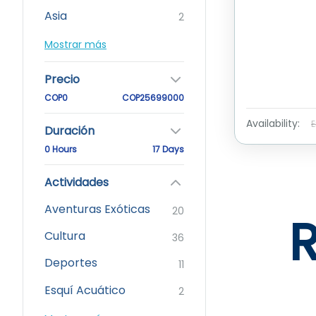
Asia
2
Mostrar más
Precio
COP0
COP25699000
Availability:
E
Duración
0 Hours
17 Days
Actividades
Aventuras Exóticas
20
Cultura
36
Deportes
11
Esquí Acuático
2