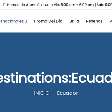
Horario de Atención: Lun a Vie: 8:00 am - 6:00 pm | Sab: 9:
ernacionales
Promo Del Día
Brilla
Reseñas
V
stinations:Ecua
INICIO
Ecuador