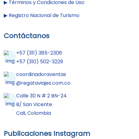
▶︎
Términos y Condiciones de Uso
▶︎
Registro Nacional de Turismo
Contáctanos
+57 (311) 385-2306
+57 (310) 502-3229
coordinadoraventas
@regataviajes.com.co
Calle 30 N # 2 BN-24
B/ San Vicente
Cali, Colombia
Publicaciones Instagram