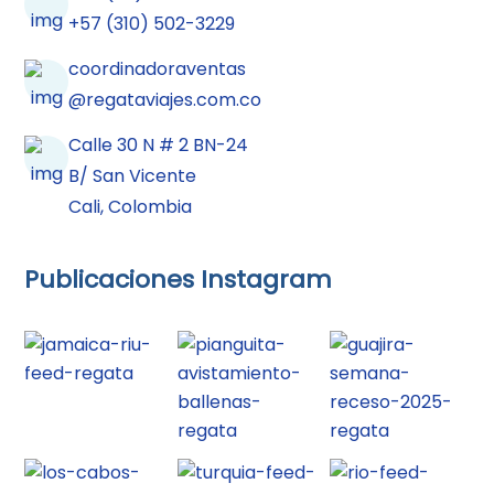
+57 (310) 502-3229
coordinadoraventas
@regataviajes.com.co
Calle 30 N # 2 BN-24
B/ San Vicente
Cali, Colombia
Publicaciones Instagram