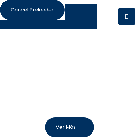
Cancel Preloader
Financia tus Vacaciones
Con Brilla
Ver Más