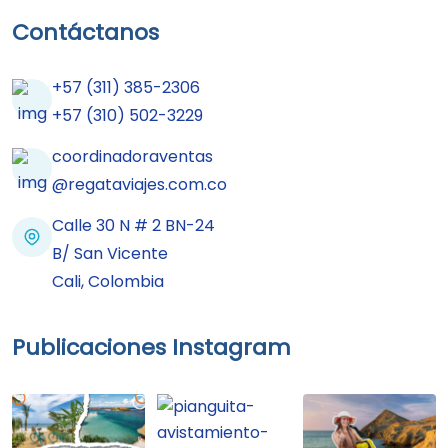
Contáctanos
+57 (311) 385-2306
+57 (310) 502-3229
coordinadoraventas
@regataviajes.com.co
Calle 30 N # 2 BN-24
B/ San Vicente
Cali, Colombia
Publicaciones Instagram