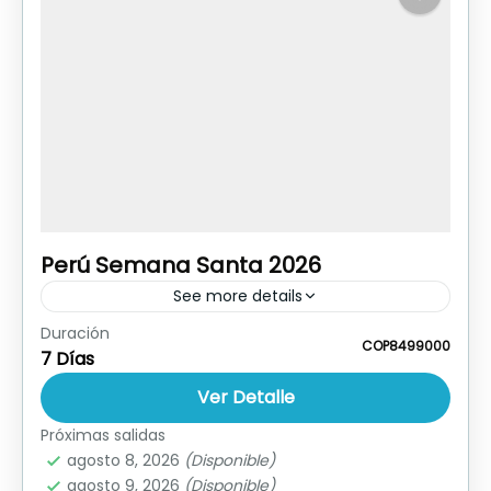
Perú Semana Santa 2026
See more details
Duración
Ver Publicidad Descargar Itinerario Reservar
COP8499000
7 Días
Hoy
Ver Detalle
Perú
Próximas salidas
agosto 8, 2026
(Disponible)
agosto 9, 2026
(Disponible)