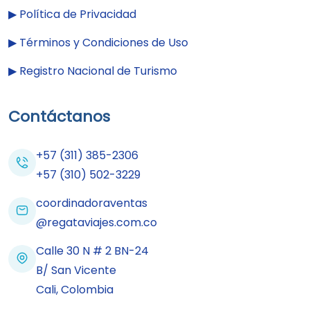
▶︎
Política de Privacidad
▶︎
Términos y Condiciones de Uso
▶︎
Registro Nacional de Turismo
Contáctanos
+57 (311) 385-2306
+57 (310) 502-3229
coordinadoraventas
@regataviajes.com.co
Calle 30 N # 2 BN-24
B/ San Vicente
Cali, Colombia