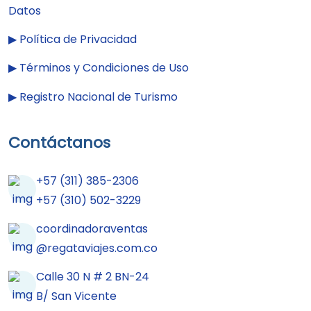
Datos
▶︎
Política de Privacidad
▶︎
Términos y Condiciones de Uso
▶︎
Registro Nacional de Turismo
Contáctanos
+57 (311) 385-2306
+57 (310) 502-3229
coordinadoraventas
@regataviajes.com.co
Calle 30 N # 2 BN-24
B/ San Vicente