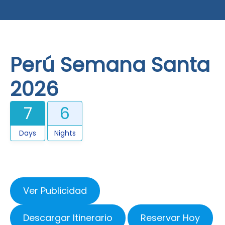
Perú Semana Santa
2026
7
6
Days
Nights
Ver Publicidad
Descargar Itinerario
Reservar Hoy