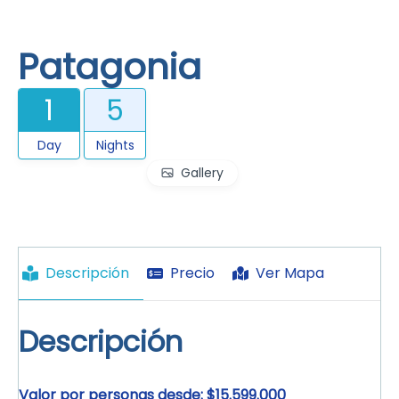
Patagonia
1
5
Day
Nights
Gallery
Descripción
Precio
Ver Mapa
Descripción
Valor por personas desde: $15.599.000