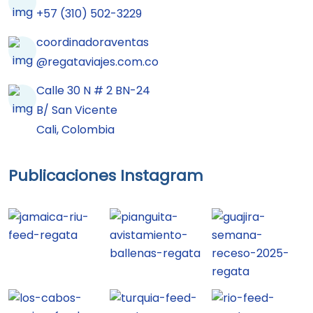
+57 (310) 502-3229
coordinadoraventas
@regataviajes.com.co
Calle 30 N # 2 BN-24
B/ San Vicente
Cali, Colombia
Publicaciones Instagram