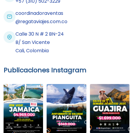
+57 (310) 502-3229
coordinadoraventas
@regataviajes.com.co
Calle 30 N # 2 BN-24
B/ San Vicente
Cali, Colombia
Publicaciones Instagram