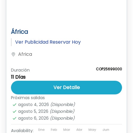
África
Ver Publicidad Reservar Hoy
Africa
COP25699000
Duración
11 Días
Ver Detalle
Próximas salidas
agosto 4, 2026
(Disponible)
agosto 5, 2026
(Disponible)
agosto 6, 2026
(Disponible)
Ene
Feb
Mar
Abr
May
Jun
Availability: