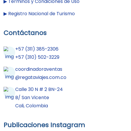
▶︎
Términos y Condiciones de Uso
▶︎
Registro Nacional de Turismo
Contáctanos
+57 (311) 385-2306
+57 (310) 502-3229
coordinadoraventas
@regataviajes.com.co
Calle 30 N # 2 BN-24
B/ San Vicente
Cali, Colombia
Publicaciones Instagram