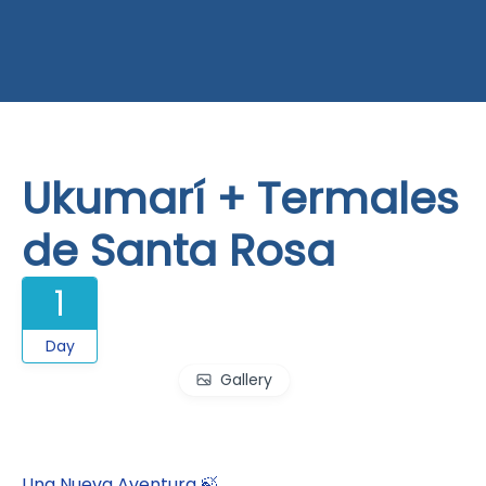
Ukumarí + Termales
de Santa Rosa
1
Day
Gallery
Una Nueva Aventura 🍃