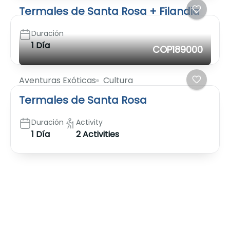
Termales de Santa Rosa + Filandia
Duración
1 Día
COP189000
Aventuras Exóticas
Cultura
Termales de Santa Rosa
Duración
Activity
1 Día
2 Activities