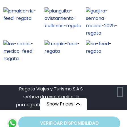
Regata Viajes y Turismo S.A.S
rechaza la explotación, la
Show Prices
pornografía, el turismo sexual y
demás formas de abuso sexual con
menores y contribuye al
Desde
VERIFICAR DISPONIBILIDAD