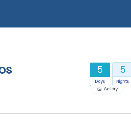
ios
5
5
Days
Nights
Gallery