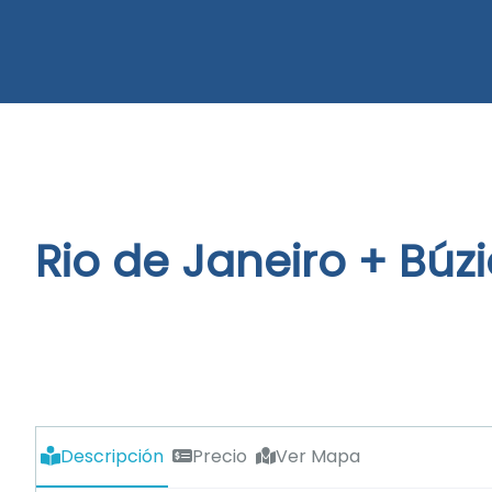
Rio de Janeiro + Búz
Descripción
Precio
Ver Mapa