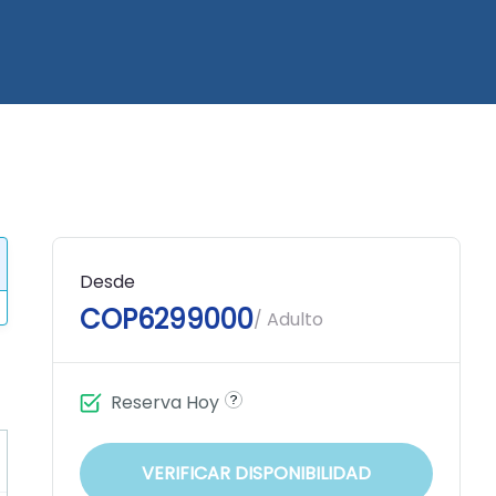
Desde
COP6299000
/ Adulto
Reserva Hoy
VERIFICAR DISPONIBILIDAD