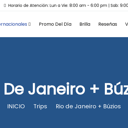
Horario de Atención: Lun a Vie: 8:00 am - 6:00 pm | Sab: 9:
ernacionales
Promo Del Día
Brilla
Reseñas
V
 De Janeiro + Bú
INICIO
Trips
Rio de Janeiro + Búzios