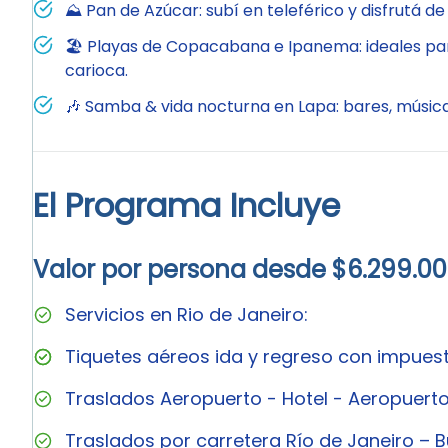
⛰️ Pan de Azúcar: subí en teleférico y disfrutá de
🏖️ Playas de Copacabana e Ipanema: ideales para
carioca.
🎶 Samba & vida nocturna en Lapa: bares, música 
El Programa Incluye
Valor por persona desde $6.299.0
Servicios en Rio de Janeiro:
Tiquetes aéreos ida y regreso con impues
Traslados Aeropuerto - Hotel - Aeropuerto
Traslados por carretera Río de Janeiro – B