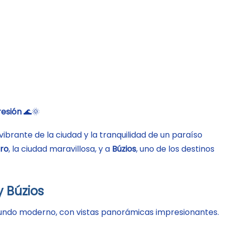
resión
🌊🌞
brante de la ciudad y la tranquilidad de un paraíso
iro
, la ciudad maravillosa, y a
Búzios
, uno de los destinos
 Búzios
 mundo moderno, con vistas panorámicas impresionantes.