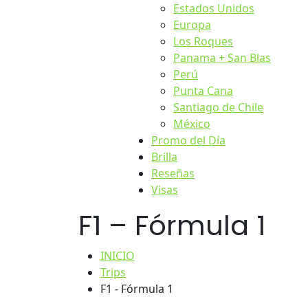
Estados Unidos
Europa
Los Roques
Panama + San Blas
Perú
Punta Cana
Santiago de Chile
México
Promo del Día
Brilla
Reseñas
Visas
F1 – Fórmula 1
INICIO
Trips
F1 - Fórmula 1