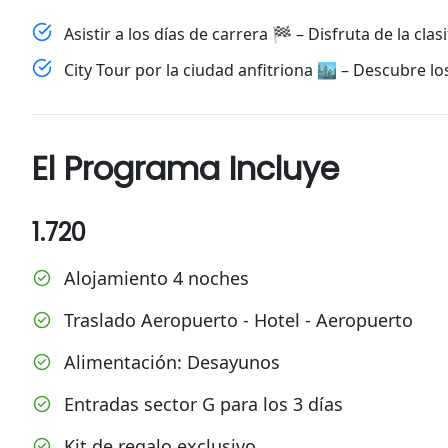
Asistir a los días de carrera 🏁 – Disfruta de la clasi
City Tour por la ciudad anfitriona 🏙️ – Descubre lo
El Programa Incluye
1.720
Alojamiento 4 noches
Traslado Aeropuerto - Hotel - Aeropuerto
Alimentación: Desayunos
Entradas sector G para los 3 días
Kit de regalo exclusivo