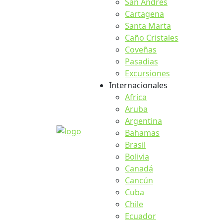
San Andrés
Cartagena
Santa Marta
Caño Cristales
Coveñas
Pasadias
Excursiones
Internacionales
Africa
Aruba
Argentina
Bahamas
Brasil
Bolivia
Canadá
Cancún
Cuba
Chile
Ecuador