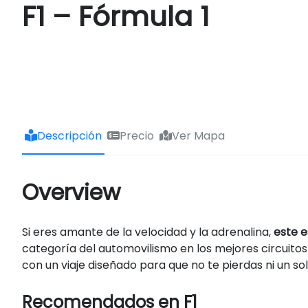
F1 – Fórmula 1
Descripción
Precio
Ver Mapa
Overview
Si eres amante de la velocidad y la adrenalina,
este e
categoría del automovilismo en los mejores circuito
con un viaje diseñado para que no te pierdas ni un sol
Recomendados en F1