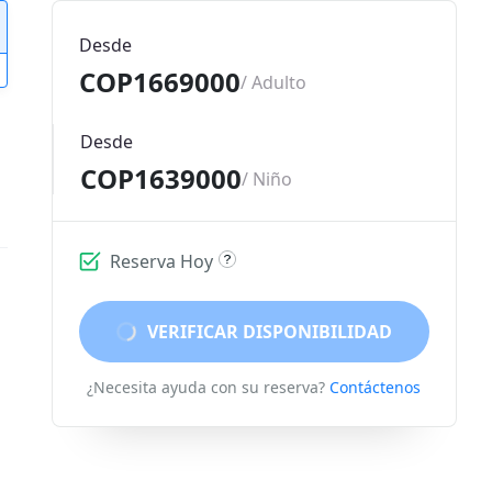
Desde
COP1669000
/ Adulto
Desde
COP1639000
/ Niño
Reserva Hoy
VERIFICAR DISPONIBILIDAD
¿Necesita ayuda con su reserva?
Contáctenos