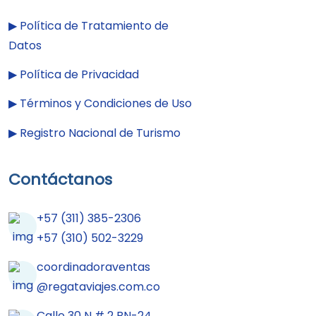
▶︎
Política de Tratamiento de
Datos
▶︎
Política de Privacidad
▶︎
Términos y Condiciones de Uso
▶︎
Registro Nacional de Turismo
Contáctanos
+57 (311) 385-2306
+57 (310) 502-3229
coordinadoraventas
@regataviajes.com.co
Calle 30 N # 2 BN-24