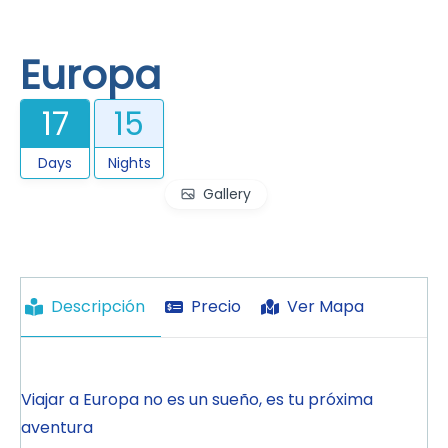
Europa
17
15
Days
Nights
Gallery
Descripción
Precio
Ver Mapa
Viajar a Europa no es un sueño, es tu próxima
aventura