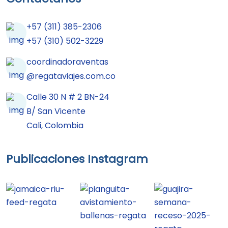
+57 (311) 385-2306
+57 (310) 502-3229
coordinadoraventas
@regataviajes.com.co
Calle 30 N # 2 BN-24
B/ San Vicente
Cali, Colombia
Publicaciones Instagram