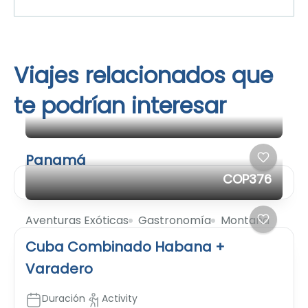
Viajes relacionados que
te podrían interesar
Panamá
COP376
Aventuras Exóticas
Gastronomía
Montaña
Cuba Combinado Habana +
Varadero
Duración
Activity