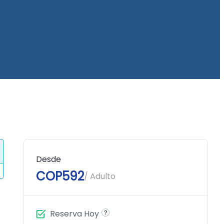
Desde
COP592
/ Adulto
Reserva Hoy