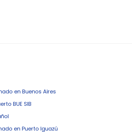
onado en Buenos Aires
erto BUE SIB
añol
nado en Puerto Iguazú