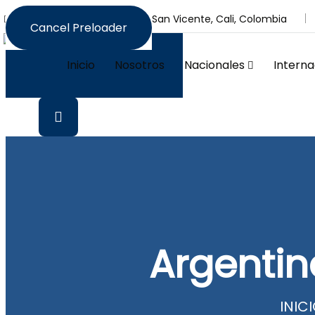
Calle 30 N # 2 BN-24, Barrio San Vicente, Cali, Colombia
Cancel Preloader
Inicio
Nosotros
Nacionales
Interna
Argentin
INIC