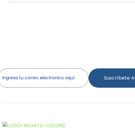
Recibe Toda la inform
Suscríbete A