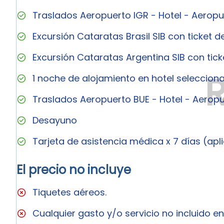
Traslados Aeropuerto IGR - Hotel - Aeropu
Excursión Cataratas Brasil SIB con ticket d
Excursión Cataratas Argentina SIB con tick
1 noche de alojamiento en hotel seleccion
Traslados Aeropuerto BUE - Hotel - Aeropu
Desayuno
Tarjeta de asistencia médica x 7 días (ap
El precio no incluye
Tiquetes aéreos.
Cualquier gasto y/o servicio no incluido en e