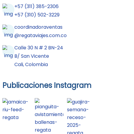
+57 (311) 385-2306
+57 (310) 502-3229
coordinadoraventas
@regataviajes.com.co
Calle 30 N # 2 BN-24
B/ San Vicente
Cali, Colombia
Publicaciones Instagram