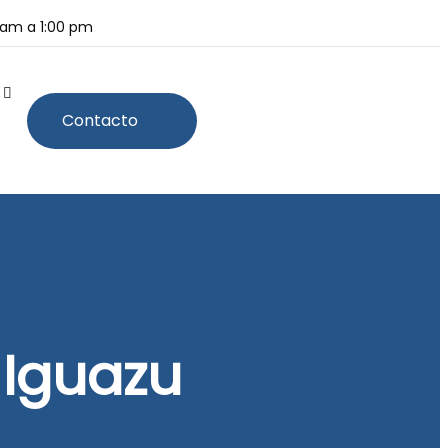
0 am a 1:00 pm
Contacto
 Iguazu