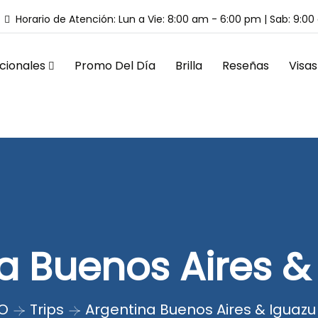
Horario de Atención: Lun a Vie: 8:00 am - 6:00 pm | Sab: 9:0
cionales
Promo Del Día
Brilla
Reseñas
Visas
a Buenos Aires &
IO
Trips
Argentina Buenos Aires & Iguazu