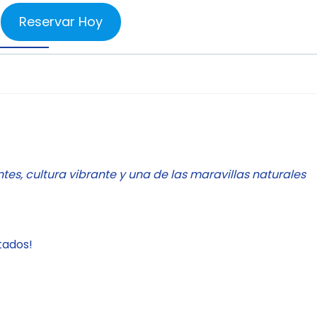
Reservar Hoy
es, cultura vibrante y una de las maravillas naturales
tados!