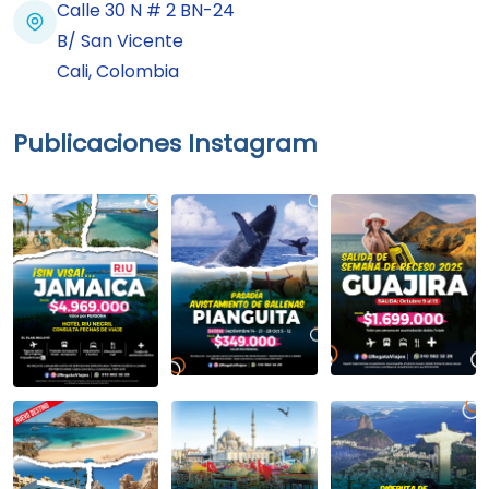
Calle 30 N # 2 BN-24
B/ San Vicente
Cali, Colombia
Publicaciones Instagram