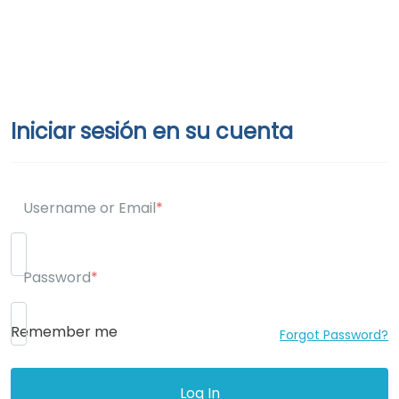
Iniciar sesión en su cuenta
Username or Email
*
Password
*
Remember me
Forgot Password?