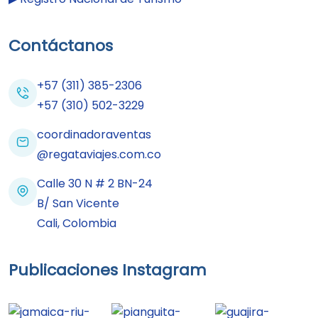
Contáctanos
+57 (311) 385-2306
+57 (310) 502-3229
coordinadoraventas
@regataviajes.com.co
Calle 30 N # 2 BN-24
B/ San Vicente
Cali, Colombia
Publicaciones Instagram